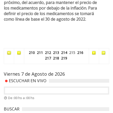
próximo, del acuerdo, para mantener el precio de
los medicamentos por debajo de la inflación. Para
definir el precio de los medicamentos se tomará
como línea de base el 30 de agosto de 2022.
210
211
212
213
214
215
216
217
218
219
Viernes 7 de Agosto de 2026
ESCUCHAR EN VIVO
De :00 hs a :00 hs
BUSCAR