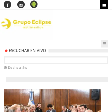
ESCUCHAR EN VIVO
De : hs a : hs