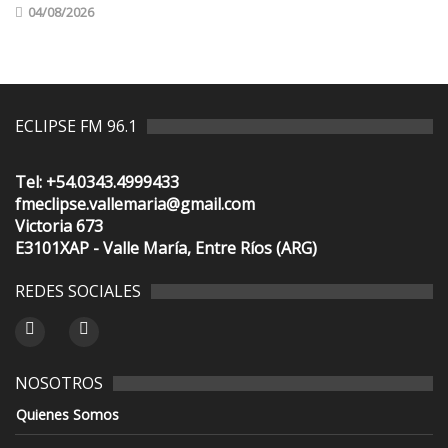
04/08/2026
ECLIPSE FM 96.1
Tel: +54.0343.4999433
fmeclipse.vallemaria@gmail.com
Victoria 673
E3101XAP - Valle María, Entre Ríos (ARG)
REDES SOCIALES
NOSOTROS
Quienes Somos