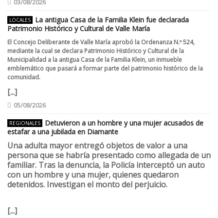
03/08/2026
La antigua Casa de la Familia Klein fue declarada
LOCALES
Patrimonio Histórico y Cultural de Valle María
El Concejo Deliberante de Valle María aprobó la Ordenanza N.º 524,
mediante la cual se declara Patrimonio Histórico y Cultural de la
Municipalidad a la antigua Casa de la Familia Klein, un inmueble
emblemático que pasará a formar parte del patrimonio histórico de la
comunidad.
[...]
05/08/2026
Detuvieron a un hombre y una mujer acusados de
REGIONALES
estafar a una jubilada en Diamante
Una adulta mayor entregó objetos de valor a una
persona que se habría presentado como allegada de un
familiar. Tras la denuncia, la Policía interceptó un auto
con un hombre y una mujer, quienes quedaron
detenidos. Investigan el monto del perjuicio.
[...]