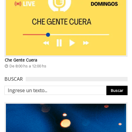
Che Gente Cuera
De 8:00 hs a 12:00 hs
BUSCAR